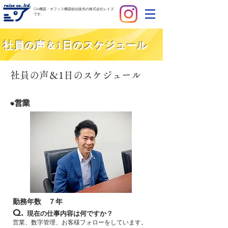
OA機器・オフィス機器総合販売の株式会社レイズ
です。
社員の声＆1日のスケジュール
社員の声＆1日のスケジュール
●営業
勤務年数​ ７年
Q.
現在の仕事内容は何ですか？
営業、数字管理、お客様フォローをしています。