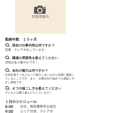
勤務年数​ １０ヶ月
Q.
現在の仕事内容は何ですか？
営業、テレアポをしています。
Q.
職場の雰囲気を教えてください
活気があり賑やかです！
Q.
会社の魅力は何ですか？
社員全員で一丸となって協力し合いながら目標に邁進し
ているところです。また、仕事以外の悩みでも相談しや
すい環境です。
Q.
オフの過ごし方を教えてください
子どもと公園で遊んだりしています！
１日のスケジュール
8:00
出社、報告書類等を提出
9:00
エリア分担、テレアポ